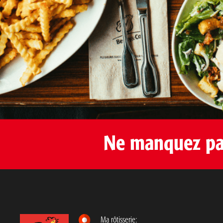
Ne manquez pas
Ma rôtisserie: