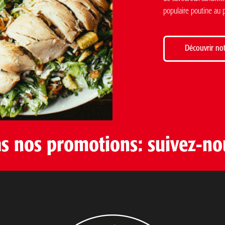
populaire poutine au 
Découvrir no
 nos promotions: suivez-no