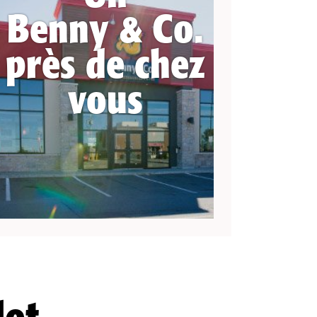
Benny & Co.
près de chez
vous