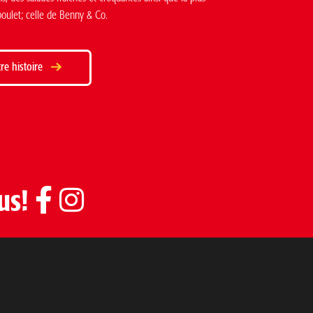
poulet; celle de Benny & Co.
tre histoire
us!