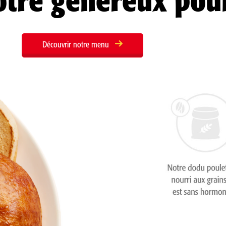
tre généreux pou
Découvrir notre menu