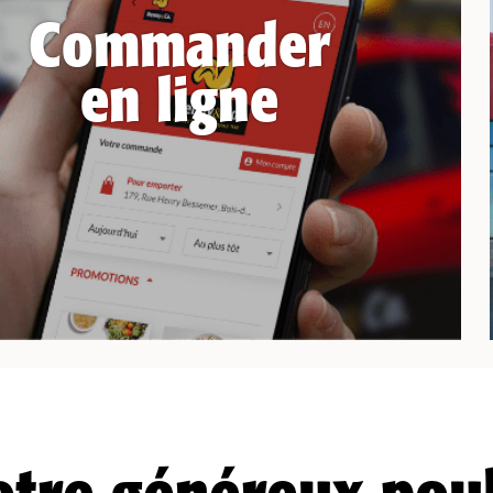
Commander
en ligne