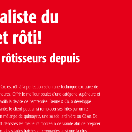
aliste du
t rôti!
 rôtisseurs depuis
o. est rôti à la perfection selon une technique exclusive de
 heures. Offrir le meilleur poulet d’une catégorie supérieure et
, voilà la devise de l’entreprise. Benny & Co. a développé
santé: le client peut ainsi remplacer ses frites par un riz
un mélange de quinoa/riz, une salade jardinière ou César. De
nt désossés les meilleurs morceaux de viande afin de préparer
, des salades fraîches et croquantes ainsi que la plus