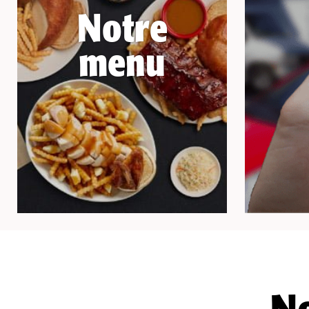
Notre
menu