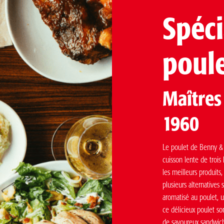
Spéci
poule
Maîtres
1960
Le poulet de Benny & C
cuisson lente de trois
les meilleurs produits
plusieurs alternatives 
aromatisé au poulet, 
ce délicieux poulet so
de savoureux sandwichs