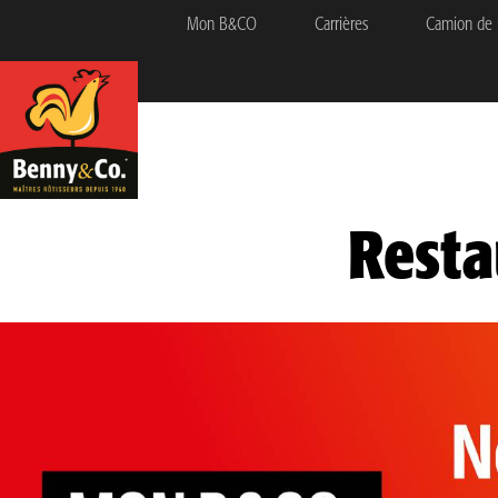
Mon B&CO
Carrières
Camion de 
Resta