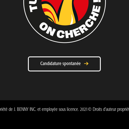
Candidature spontanée
té de J. BENNY INC. et employée sous licence. 2021© Droits d’auteur propriété