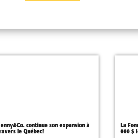
enny&Co. continue son expansion à
La Fon
ravers le Québec!
000 $ 