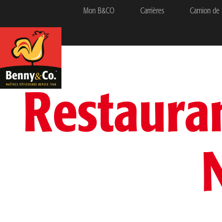
Mon B&CO
Carrières
Camion de 
Restaura