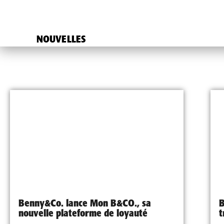
NOUVELLES
Benny&Co. lance Mon B&CO., sa
B
nouvelle plateforme de loyauté
t