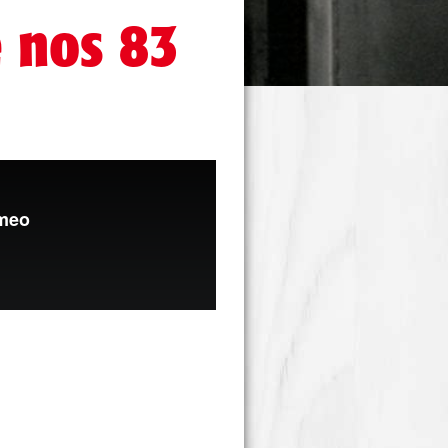
e nos 83