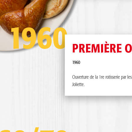
1960
PREMIÈRE 
1960
Ouverture de la 1re rotisserie par le
Joliette.