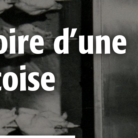
oire d’une
coise