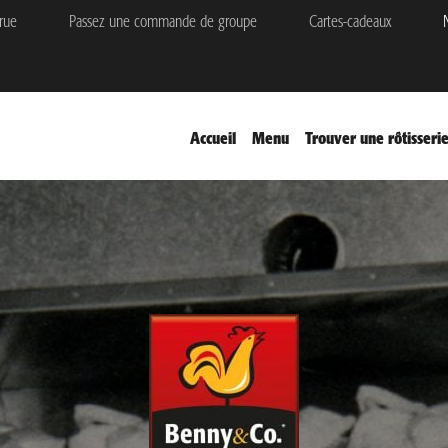
rue
Passez une commande de groupe
Cartes-cadeaux
N
Accueil
Menu
Trouver une rôtisseri