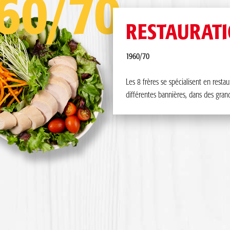
60/70
RESTAURAT
1960/70
Les 8 frères se spécialisent en restau
différentes bannières, dans des gran