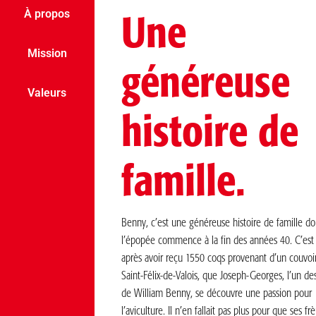
À propos
Une
Mission
généreuse
Valeurs
histoire de
famille.
Benny, c’est une généreuse histoire de famille do
l’épopée commence à la fin des années 40. C’est
après avoir reçu 1550 coqs provenant d’un couvoi
Saint-Félix-de-Valois, que Joseph-Georges, l’un des 
de William Benny, se découvre une passion pour
l’aviculture. Il n’en fallait pas plus pour que ses frè