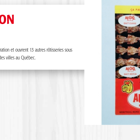
ION
ration et ouvrent 13 autres rôtisseries sous
des villes au Québec.