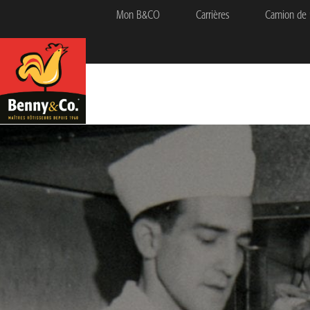
Mon B&CO
Carrières
Camion de 