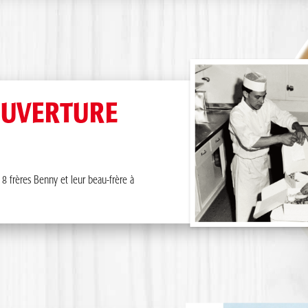
OUVERTURE
s 8 frères Benny et leur beau-frère à