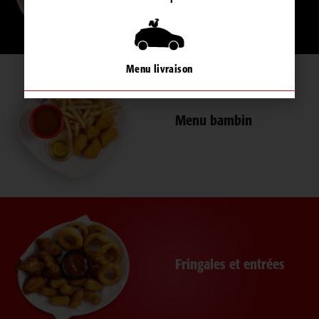
Menu livraison
Menu bambin
Fringales et entrées