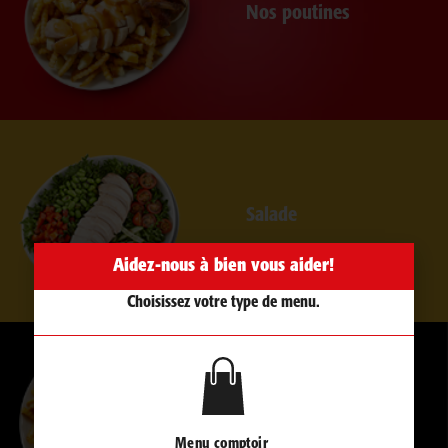
Nos poutines
Salade
Aidez-nous à bien vous aider!
Choisissez votre type de menu.
Côtes levées
Menu comptoir