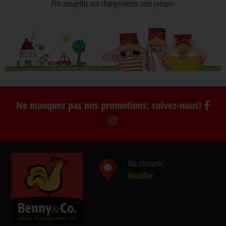
Prix assujettis aux changements sans préavis.
Ne manquez pas nos promotions: suivez-nous!
Ma rôtisserie:
Modifier