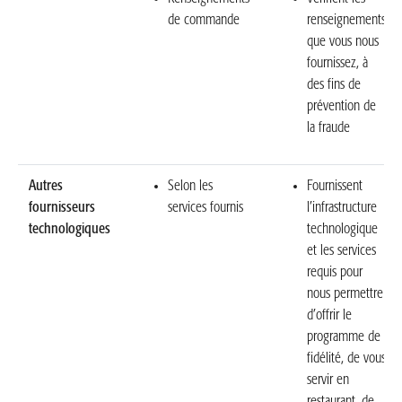
de commande
renseignements
que vous nous
fournissez, à
des fins de
prévention de
la fraude
Autres
Selon les
Fournissent
fournisseurs
services fournis
l’infrastructure
technologiques
technologique
et les services
requis pour
nous permettre
d’offrir le
programme de
fidélité, de vous
servir en
restaurant, de