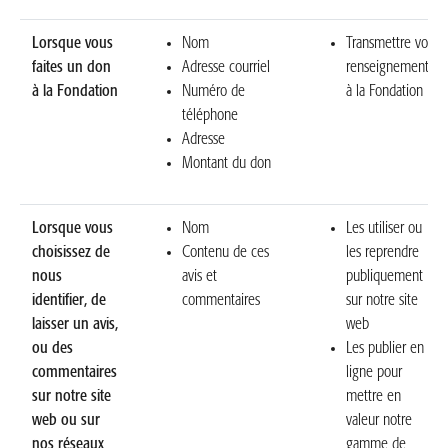
Lorsque vous
Nom
Transmettre vos
faites un don
Adresse courriel
renseignements
à la Fondation
Numéro de
à la Fondation
téléphone
Adresse
Montant du don
Lorsque vous
Nom
Les utiliser ou
choisissez de
Contenu de ces
les reprendre
nous
avis et
publiquement
identifier, de
commentaires
sur notre site
laisser un avis,
web
ou des
Les publier en
commentaires
ligne pour
sur notre site
mettre en
web ou sur
valeur notre
nos réseaux
gamme de