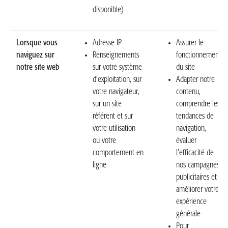
disponible)
Lorsque vous
Adresse IP
Assurer le
naviguez sur
Renseignements
fonctionnement
notre site web
sur votre système
du site
d’exploitation, sur
Adapter notre
votre navigateur,
contenu,
sur un site
comprendre les
référent et sur
tendances de
votre utilisation
navigation,
ou votre
évaluer
comportement en
l’efficacité de
ligne
nos campagnes
publicitaires et
améliorer votre
expérience
générale
Pour