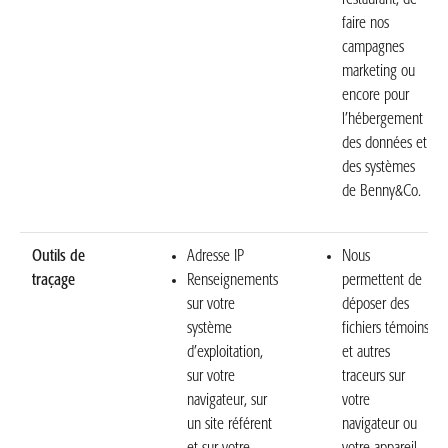
faire nos
campagnes
marketing ou
encore pour
l’hébergement
des données et
des systèmes
de Benny&Co.
Outils de
Adresse IP
Nous
traçage
Renseignements
permettent de
sur votre
déposer des
système
fichiers témoins
d’exploitation,
et autres
sur votre
traceurs sur
navigateur, sur
votre
un site référent
navigateur ou