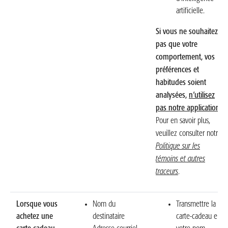
artificielle.
Si vous ne souhaitez
pas que votre
comportement, vos
préférences et
habitudes soient
analysées,
n’utilisez
pas notre application.
Pour en savoir plus,
veuillez consulter notre
Politique sur les
témoins et autres
traceurs
.
Lorsque vous
Nom du
Transmettre la
achetez une
destinataire
carte-cadeau en