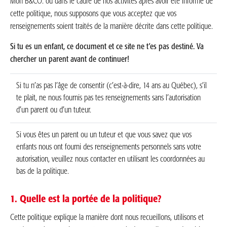
Mon B&CO. ou dans le cadre de nos activités après avoir été informé de
cette politique, nous supposons que vous acceptez que vos
renseignements soient traités de la manière décrite dans cette politique.
Si tu es un enfant, ce document et ce site ne t’es pas destiné. Va
chercher un parent avant de continuer!
Si tu n’as pas l’âge de consentir (c’est-à-dire, 14 ans au Québec), s’il
te plait, ne nous fournis pas tes renseignements sans l’autorisation
d’un parent ou d’un tuteur.
Si vous êtes un parent ou un tuteur et que vous savez que vos
enfants nous ont fourni des renseignements personnels sans votre
autorisation, veuillez nous contacter en utilisant les coordonnées au
bas de la politique.
1. Quelle est la portée de la politique?
Cette politique explique la manière dont nous recueillons, utilisons et