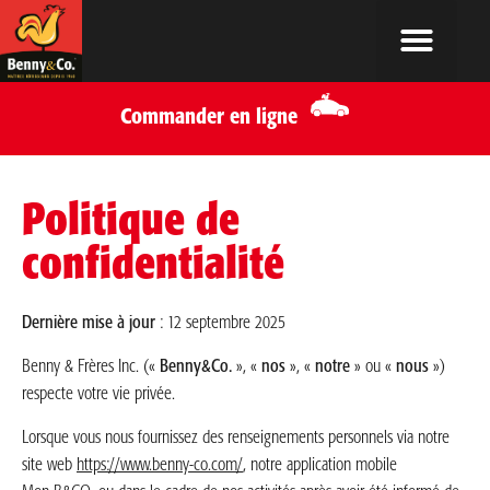
Commander en ligne
Politique de
confidentialité
Dernière mise à jour
: 12 septembre 2025
Benny & Frères Inc. («
Benny&Co.
», «
nos
», «
notre
» ou «
nous
»)
respecte votre vie privée.
Lorsque vous nous fournissez des renseignements personnels via notre
site web
https://www.benny-co.com/
, notre application mobile