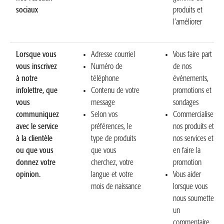
sociaux
produits et
l’améliorer
Lorsque vous
Adresse courriel
Vous faire part
vous inscrivez
Numéro de
de nos
à notre
téléphone
événements,
infolettre,
que
Contenu de votre
promotions et
vous
message
sondages
communiquez
Selon vos
Commercialiser
avec le service
préférences, le
nos produits et
à la clientèle
type de produits
nos services et
ou que vous
que vous
en faire la
donnez votre
cherchez, votre
promotion
opinion.
langue et votre
Vous aider
mois de naissance
lorsque vous
nous soumettez
un
commentaire,