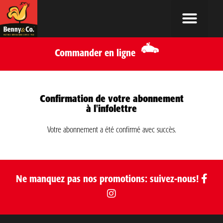
Commander en ligne
Confirmation de votre abonnement
à l'infolettre
Votre abonnement a été confirmé avec succès.
Ne manquez pas nos promotions: suivez-nous!