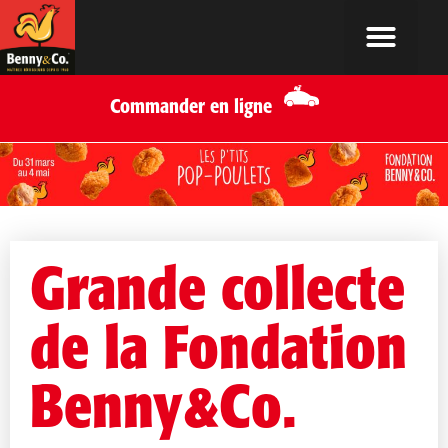
Commander en ligne
Grande collecte
de la Fondation
Benny&Co.