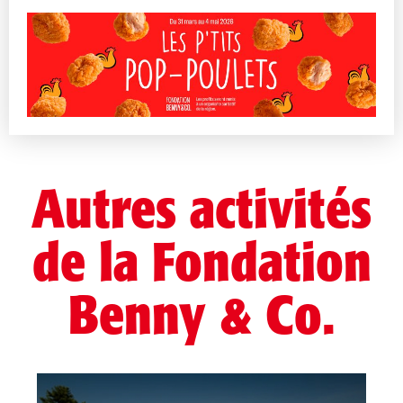
Autres activités
de la Fondation
Benny & Co.