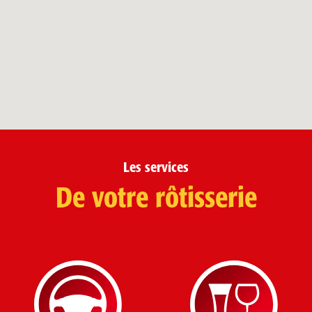
Les services
De votre rôtisserie