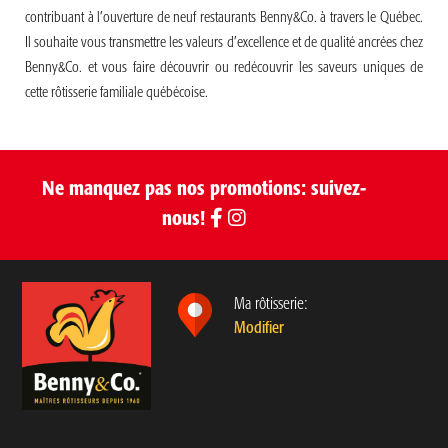
contribuant à l’ouverture de neuf restaurants Benny&Co. à travers le Québec.
Il souhaite vous transmettre les valeurs d’excellence et de qualité ancrées chez
Benny&Co. et vous faire découvrir ou redécouvrir les saveurs uniques de
cette rôtisserie familiale québécoise.
Ne manquez pas nos promotions: suivez-
nous!
Ma rôtisserie:
Modifier