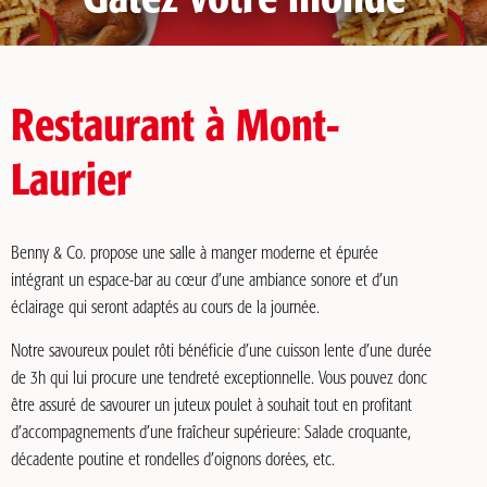
Gâtez votre monde
Restaurant à Mont-
Laurier
Benny & Co. propose une salle à manger moderne et épurée
intégrant un espace-bar au cœur d’une ambiance sonore et d’un
éclairage qui seront adaptés au cours de la journée.
Notre savoureux poulet rôti bénéficie d’une cuisson lente d’une durée
de 3h qui lui procure une tendreté exceptionnelle. Vous pouvez donc
être assuré de savourer un juteux poulet à souhait tout en profitant
d’accompagnements d’une fraîcheur supérieure: Salade croquante,
décadente poutine et rondelles d’oignons dorées, etc.