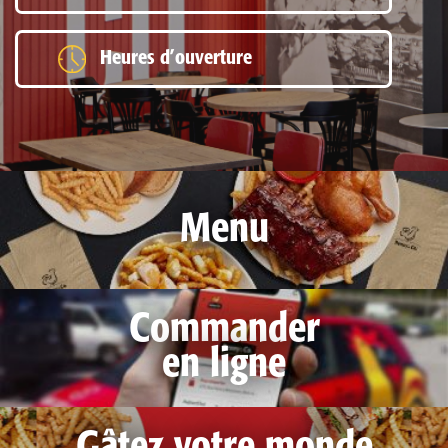
Heures d’ouverture
Menu
Commander
en ligne