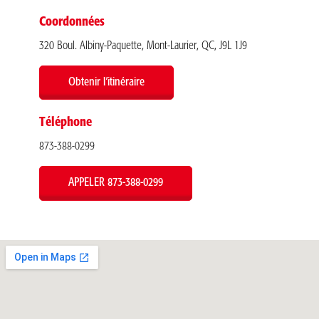
Coordonnées
320 Boul. Albiny-Paquette, Mont-Laurier, QC, J9L 1J9
Obtenir l’itinéraire
Téléphone
873-388-0299
APPELER 873-388-0299