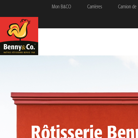
Mon B&CO
Carrières
Camion de 
Rôtisserie Ben