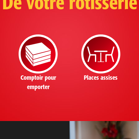
De votre rôtisserie
Comptoir pour
Places assises
emporter