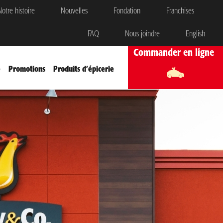
otre histoire
Nouvelles
Fondation
Franchises
FAQ
Nous joindre
English
Commander en ligne
e
Promotions
Produits d’épicerie