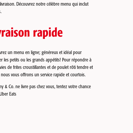
 livraison. Découvrez notre célèbre menu qui inclut
.
vraison rapide
rez un menu en ligne; généreux et idéal pour
r les petits ou les grands appétits! Pour répondre à
ies de frites croustillantes et de poulet rôti tendre et
, nous vous offrons un service rapide et courtois.
ny & Co. ne livre pas chez vous, tentez votre chance
 Uber Eats