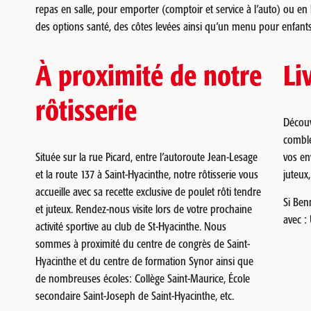
repas en salle, pour emporter (comptoir et service à l’auto) ou en
des options santé, des côtes levées ainsi qu’un menu pour enfants
À proximité de notre
Li
rôtisserie
Découv
comble
Située sur la rue Picard, entre l’autoroute Jean-Lesage
vos env
et la route 137 à Saint-Hyacinthe, notre rôtisserie vous
juteux
accueille avec sa recette exclusive de poulet rôti tendre
Si Ben
et juteux. Rendez-nous visite lors de votre prochaine
avec :
activité sportive au club de St-Hyacinthe. Nous
sommes à proximité du centre de congrès de Saint-
Hyacinthe et du centre de formation Synor ainsi que
de nombreuses écoles: Collège Saint-Maurice, École
secondaire Saint-Joseph de Saint-Hyacinthe, etc.