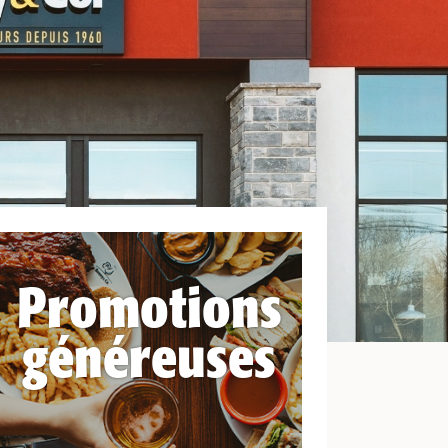
Promotions
généreuses