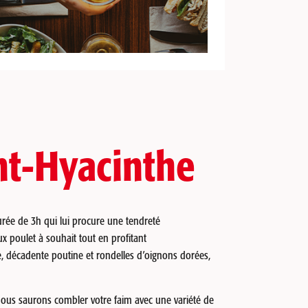
nt-Hyacinthe
urée de 3h qui lui procure une tendreté
x poulet à souhait tout en profitant
 décadente poutine et rondelles d’oignons dorées,
 nous saurons combler votre faim avec une variété de