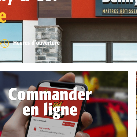
e
Heures d’ouverture
Commander
en ligne