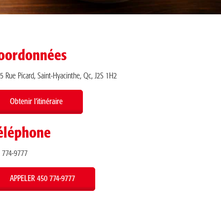
oordonnées
5 Rue Picard, Saint-Hyacinthe, Qc, J2S 1H2
Obtenir l’itinéraire
éléphone
 774-9777
APPELER 450 774-9777