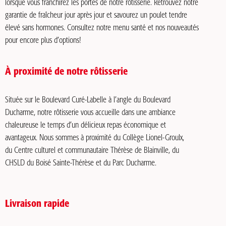
lorsque vous franchirez les portes de notre rôtisserie. Retrouvez notre
garantie de fraîcheur jour après jour et savourez un poulet tendre
élevé sans hormones. Consultez notre menu santé et nos nouveautés
pour encore plus d’options!
À proximité de notre rôtisserie
Située sur le Boulevard Curé-Labelle à l’angle du Boulevard
Ducharme, notre rôtisserie vous accueille dans une ambiance
chaleureuse le temps d’un délicieux repas économique et
avantageux. Nous sommes à proximité du Collège Lionel-Groulx,
du Centre culturel et communautaire Thérèse de Blainville, du
CHSLD du Boisé Sainte-Thérèse et du Parc Ducharme.
Livraison rapide