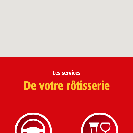
Les services
De votre rôtisserie