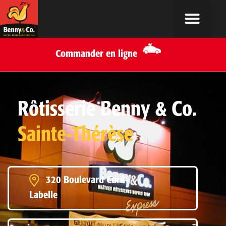
Commander en ligne
Rôtisserie Benny & Co.
Sainte-Thérèse
320 Boulevard Curé-
Labelle