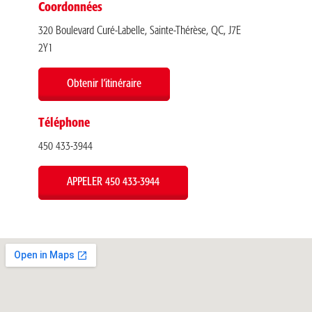
Coordonnées
320 Boulevard Curé-Labelle, Sainte-Thérèse, QC, J7E
2Y1
Obtenir l’itinéraire
Téléphone
450 433-3944
APPELER 450 433-3944