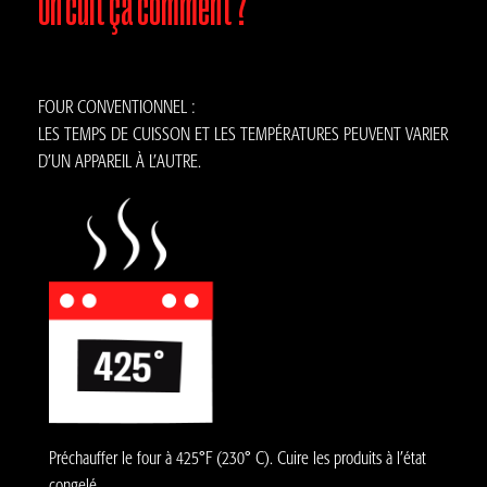
On cuit ça comment ?
FOUR CONVENTIONNEL :
LES TEMPS DE CUISSON ET LES TEMPÉRATURES PEUVENT VARIER
D’UN APPAREIL À L’AUTRE.
Préchauffer le four à 425°F (230° C). Cuire les produits à l’état
congelé.