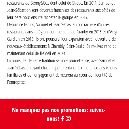
restaurants de Benny&Co., dont celui de St-Luc. En 2011, Samuel et
Jean-Sébastien sont devenus franchisés des restaurants aux côtés de
leur père pour ensuite racheter le groupe en 2013.
Depuis ce temps, Samuel et Jean-Sébastien ont racheté d’autres
restaurants dans la région, comme celui de Granby en 2013 et d’Ange-
Gardien en 2015. Ils ont poursuivi leur expansion avec l’ouverture de
nouveaux établissements à Chambly, Saint-Basile, Saint-Hyacinthe et
maintenant celui de Beloeil en 2024.
La poursuite de cette tradition semble prometteuse, avec Samuel et
Jean-Sébastien ayant chacun quatre enfants. L’importance des valeurs
familiales et de l’engagement demeurera au cœur de l’identité de
l’entreprise.
Ne manquez pas nos promotions: suivez-
nous!