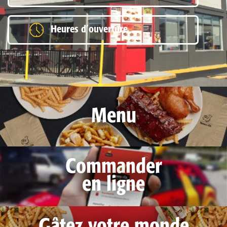
Heures d’ouverture
Menu
Commander
en ligne