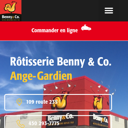
Commander en ligne
Rôtisserie Benny & Co.
Ange-Gardien
109 route 235
450 293-7775