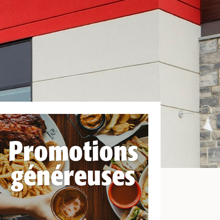
Promotions
généreuses