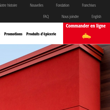
otre histoire
Nouvelles
Fondation
Franchises
FAQ
Nous joindre
English
Commander en ligne
e
Promotions
Produits d’épicerie