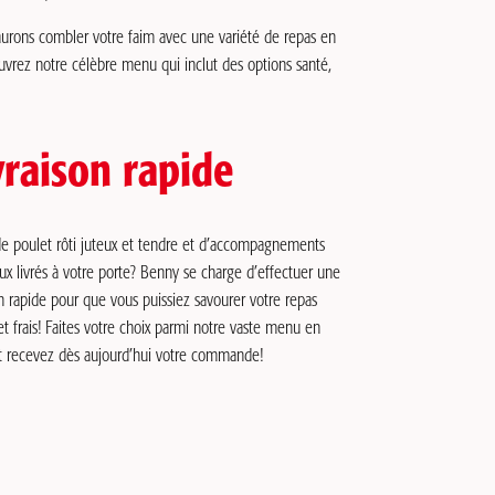
saurons combler votre faim avec une variété de repas en
ouvrez notre célèbre menu qui inclut des options santé,
vraison rapide
de poulet rôti juteux et tendre et d’accompagnements
x livrés à votre porte? Benny se charge d’effectuer une
on rapide pour que vous puissiez savourer votre repas
t frais! Faites votre choix parmi notre vaste menu en
et recevez dès aujourd’hui votre commande!