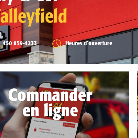
alleyfield
450 859-4233
Heures d’ouverture
Commander
en ligne