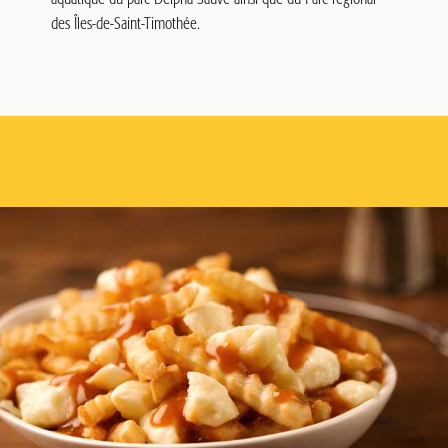
des Îles-de-Saint-Timothée.