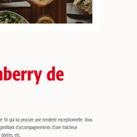
aberry de
de 3h qui lui procure une tendreté exceptionnelle. Vous
n profitant d’accompagnements d’une fraîcheur
 dorées, etc.